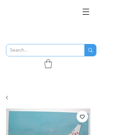
THE FLYING SABENIEN
DS AVIATION