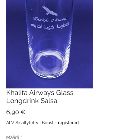
Khalifa Airways Glass
Longdrink Salsa
Hinta
6,90 €
ALV Sisällytetty
|
Bpost - registered
Määrä
*