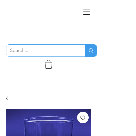
THE FLYING SABENIEN
DS AVIATION